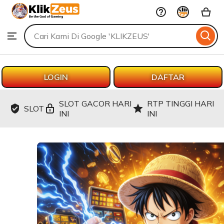
KLIKZEUS
Skip
to
Search
Browse
ontent
for
items
or
shops
LOGIN
DAFTAR
SLOT GACOR HARI
RTP TINGGI HARI
SLOT
INI
INI