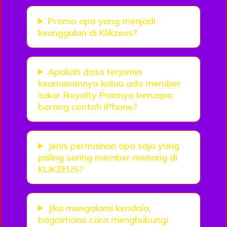
Promo apa yang menjadi
keunggulan di Klikzeus?
Apakah data terjamin
keamanannya kalau ada member
tukar Royalty Poinnya beruapa
barang contoh iPhone?
Jenis permainan apa saja yang
paling sering member menang di
KLIKZEUS?
Jika mengalami kendala,
bagaimana cara menghubungi