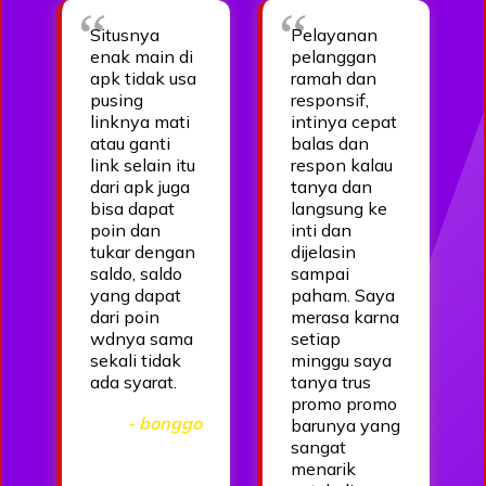
Situsnya
Pelayanan
enak main di
pelanggan
apk tidak usa
ramah dan
pusing
responsif,
linknya mati
intinya cepat
atau ganti
balas dan
link selain itu
respon kalau
dari apk juga
tanya dan
bisa dapat
langsung ke
poin dan
inti dan
tukar dengan
dijelasin
saldo, saldo
sampai
yang dapat
paham. Saya
dari poin
merasa karna
wdnya sama
setiap
sekali tidak
minggu saya
ada syarat.
tanya trus
promo promo
- bonggo
barunya yang
sangat
menarik