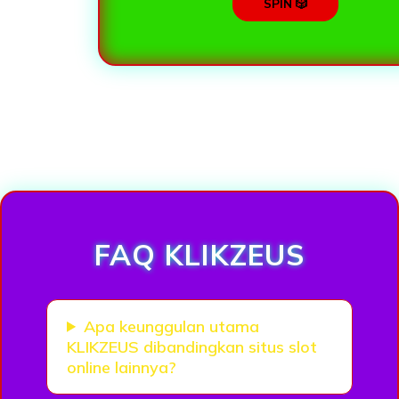
SPIN 🎲
Loading...
FAQ KLIKZEUS
Apa keunggulan utama
KLIKZEUS dibandingkan situs slot
online lainnya?